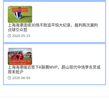
上海海港连续30场不败追平恒大纪录，裁判两次漏判
点球引众怒
2026-05-23
上海海港接近签下K联赛MVP，蔚山现代中场李东炅或
周末抵沪
2026-06-04