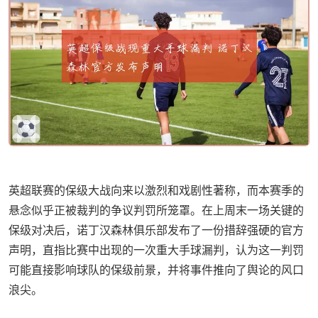
英超联赛的保级大战向来以激烈和戏剧性著称，而本赛季的
悬念似乎正被裁判的争议判罚所笼罩。在上周末一场关键的
保级对决后，诺丁汉森林俱乐部发布了一份措辞强硬的官方
声明，直指比赛中出现的一次重大手球漏判，认为这一判罚
可能直接影响球队的保级前景，并将事件推向了舆论的风口
浪尖。