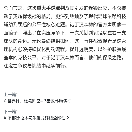
总而言之，这次
重大手球漏判
及其引发的连锁反应，不仅搅
动了英超保级战的格局，更深刻地触及了现代足球依赖科技
辅助判罚后的公平性核心难题。诺丁汉森林的官方声明像一
面镜子，照出了在高压竞争下，一次关键判罚足以左右一支
球队的命运。无论最终结果如何，这一事件都敦促着足球管
理机构必须持续优化判罚流程，提升透明度，以维护联赛最
基本的竞技公平。对于诺丁汉森林而言，他们的保级之路，
注定在争议与挑战中继续前行。
上一篇：
世界杯：松岛辉空4-3击败林昀儒打…
下一篇：
阿不都沙拉木与朱俊龙锋线全能性