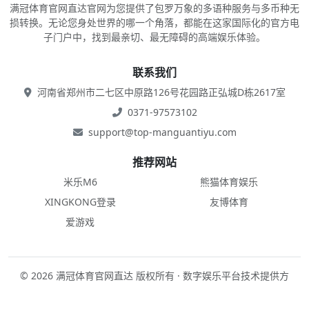
满冠体育官网直达官网为您提供了包罗万象的多语种服务与多币种无
损转换。无论您身处世界的哪一个角落，都能在这家国际化的官方电
子门户中，找到最亲切、最无障碍的高端娱乐体验。
联系我们
河南省郑州市二七区中原路126号花园路正弘城D栋2617室
0371-97573102
support@top-manguantiyu.com
推荐网站
米乐M6
熊猫体育娱乐
XINGKONG登录
友博体育
爱游戏
© 2026 满冠体育官网直达 版权所有 · 数字娱乐平台技术提供方