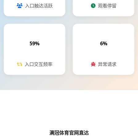
入口触达活跃
观看停留
59%
6%
入口交互频率
异常请求
手机app
官网在线
行业资讯
关于满冠体育官网直达
隐私政策
合作条款
网站地图
满冠体育官网直达