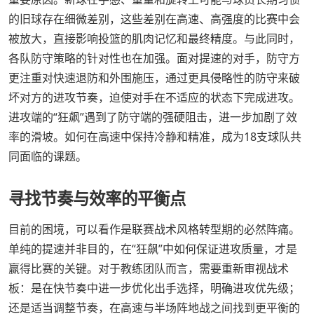
的旧球存在细微差别，这些差别在高速、高强度的比赛中会
被放大，直接影响投篮的肌肉记忆和最终精度。与此同时，
各队防守策略的针对性也在加强。面对提速的对手，防守方
更注重对快速退防和外围施压，通过更具侵略性的防守来破
坏对方的进攻节奏，迫使对手在不适应的状态下完成进攻。
进攻端的“狂飙”遇到了防守端的强硬阻击，进一步加剧了效
率的滑坡。如何在高速中保持冷静和精准，成为18支球队共
同面临的课题。
寻找节奏与效率的平衡点
目前的困境，可以看作是联赛战术风格转型期的必然阵痛。
单纯的提速并非目的，在“狂飙”中如何保证进攻质量，才是
赢得比赛的关键。对于教练团队而言，需要重新审视战术
板：是在快节奏中进一步优化出手选择，明确进攻优先级；
还是适当调整节奏，在高速与半场阵地战之间找到更平衡的