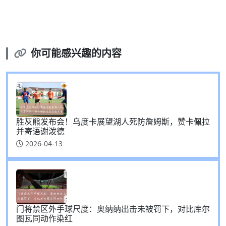
你可能感兴趣的内容
胜灰熊发布会！乌度卡展望湖人死防詹姆斯，赞卡佩拉
并寄语谢泼德
2026-04-13
门将禁区外手球尺度：奥纳纳出击未被罚下，对比库尔
图瓦同动作染红