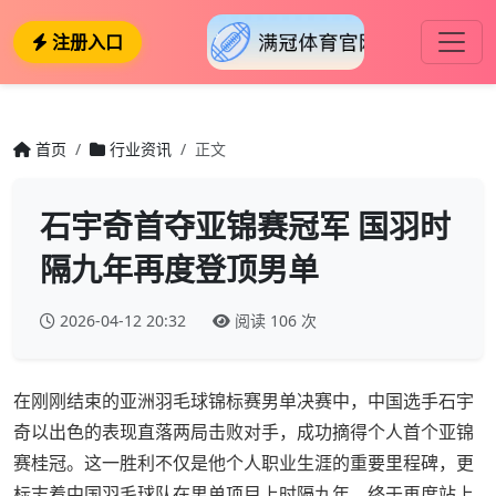
注册入口
首页
行业资讯
正文
石宇奇首夺亚锦赛冠军 国羽时
隔九年再度登顶男单
2026-04-12 20:32
阅读 106 次
在刚刚结束的亚洲羽毛球锦标赛男单决赛中，中国选手石宇
奇以出色的表现直落两局击败对手，成功摘得个人首个亚锦
赛桂冠。这一胜利不仅是他个人职业生涯的重要里程碑，更
标志着中国羽毛球队在男单项目上时隔九年，终于再度站上