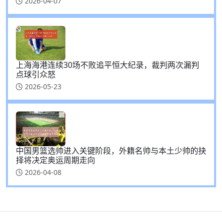
2026-04-07
上海海港连续30场不败追平恒大纪录，裁判两次漏判
点球引众怒
2026-05-23
中国男篮选帅进入关键阶段，外籍名帅与本土少帅的抉
择将决定奥运周期走向
2026-04-08