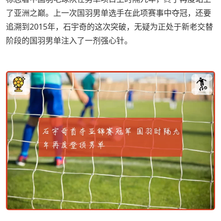
了亚洲之巅。上一次国羽男单选手在此项赛事中夺冠，还要
追溯到2015年，石宇奇的这次突破，无疑为正处于新老交替
阶段的国羽男单注入了一剂强心针。