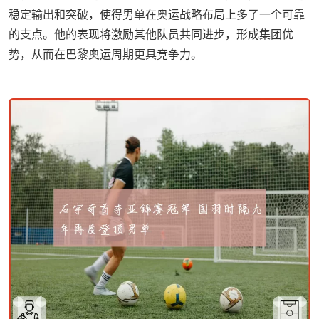
稳定输出和突破，使得男单在奥运战略布局上多了一个可靠
的支点。他的表现将激励其他队员共同进步，形成集团优
势，从而在巴黎奥运周期更具竞争力。