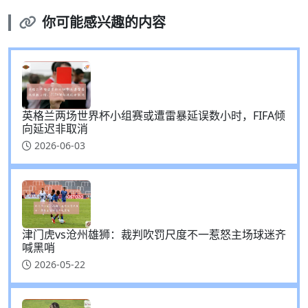
你可能感兴趣的内容
英格兰两场世界杯小组赛或遭雷暴延误数小时，FIFA倾
向延迟非取消
2026-06-03
津门虎vs沧州雄狮：裁判吹罚尺度不一惹怒主场球迷齐
喊黑哨
2026-05-22