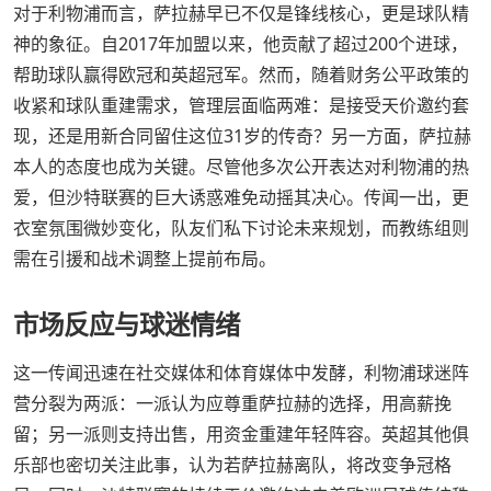
对于利物浦而言，萨拉赫早已不仅是锋线核心，更是球队精
神的象征。自2017年加盟以来，他贡献了超过200个进球，
帮助球队赢得欧冠和英超冠军。然而，随着财务公平政策的
收紧和球队重建需求，管理层面临两难：是接受天价邀约套
现，还是用新合同留住这位31岁的传奇？另一方面，萨拉赫
本人的态度也成为关键。尽管他多次公开表达对利物浦的热
爱，但沙特联赛的巨大诱惑难免动摇其决心。传闻一出，更
衣室氛围微妙变化，队友们私下讨论未来规划，而教练组则
需在引援和战术调整上提前布局。
市场反应与球迷情绪
这一传闻迅速在社交媒体和体育媒体中发酵，利物浦球迷阵
营分裂为两派：一派认为应尊重萨拉赫的选择，用高薪挽
留；另一派则支持出售，用资金重建年轻阵容。英超其他俱
乐部也密切关注此事，认为若萨拉赫离队，将改变争冠格