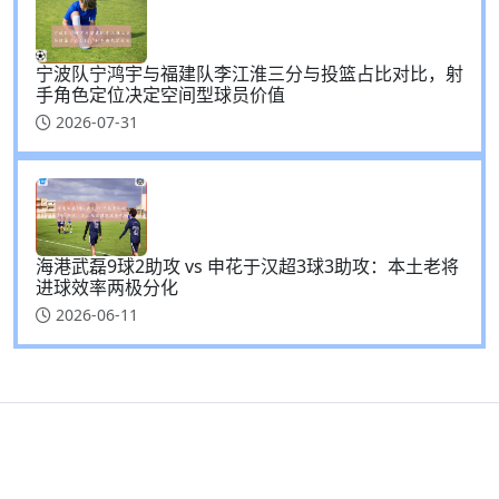
宁波队宁鸿宇与福建队李江淮三分与投篮占比对比，射
手角色定位决定空间型球员价值
2026-07-31
海港武磊9球2助攻 vs 申花于汉超3球3助攻：本土老将
进球效率两极分化
2026-06-11
手机app
官网在线
行业资讯
关于满冠体育官网直达
隐私政策
合作条款