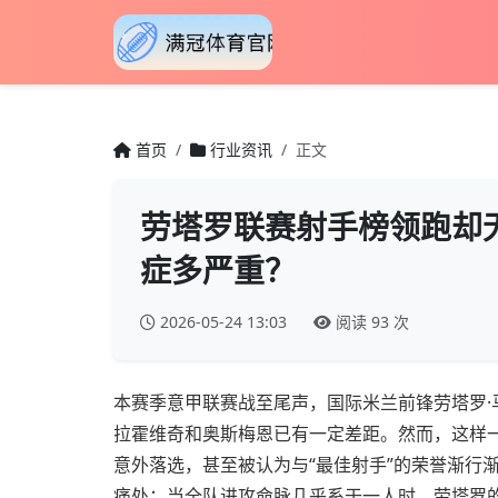
首页
行业资讯
正文
劳塔罗联赛射手榜领跑却
症多严重？
2026-05-24 13:03
阅读 93 次
本赛季意甲联赛战至尾声，国际米兰前锋劳塔罗·
拉霍维奇和奥斯梅恩已有一定差距。然而，这样
意外落选，甚至被认为与“最佳射手”的荣誉渐行
痛处：当全队进攻命脉几乎系于一人时，劳塔罗的