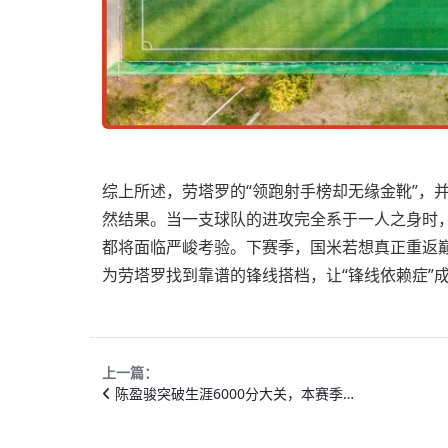
综上所述，劳塔罗的“领跑射手榜却无缘金靴”，
然结果。当一支球队的进攻完全系于一人之身时
都将面临严峻考验。下赛季，国米若想真正重返巅
为劳塔罗找到靠谱的锋线搭档，让“锋线依赖症”
上一篇：
陈盈骏突破生涯6000分大关，本赛季…