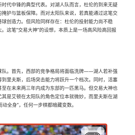
新时代中锋的典型代表。对湖人队而言，杜伦的到来无疑
的掩护与篮板保障。而对太阳队来说，若真能通过这笔交
持球创造力。但风险同样存在：杜伦的投射能力尚不稳
。这笔“交易大神”的设想，本质上是一场高风险高回报
球队。首先，西部的竞争格局将面临洗牌——湖人若补强
得到里夫斯，后场突击能力将跃升一个档次。同时，活塞
甚至在未来两三年内成为东部的一匹黑马。但交易大神也
尤其是艾顿在太阳队的角色定位本就微妙，而里夫斯在湖
而动全身”，任何一步棋都暗藏变数。