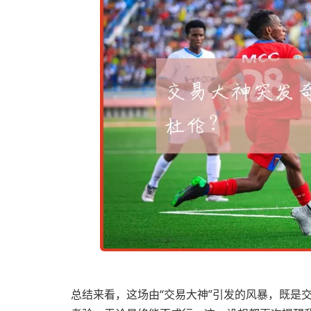
总结来看，这场由“交易大神”引发的风暴，既是