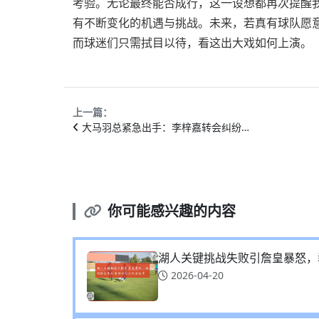
考验。无论最终能否成行，这一设想都再次提醒我
有不断变化的机遇与挑战。未来，若真有球队愿
而球迷们只需拭目以待，看这出大戏如何上演。
上一篇：
大马羽总紧急出手：李梓嘉转会纠纷…
你可能感兴趣的内容
湖人关键挑战失败引詹皇暴怒，
2026-04-20