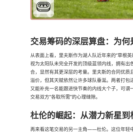
交易筹码的深层算盘：为何
从表面上看，里夫斯作为湖人队近年来的“草根英
视为太阳队未完全开发的顶级蓝领内线，拥有出色
合，显然有其更深层的考量。里夫斯的合同优质
溢价，但其天赋依然让许多球队垂涎。两者打包
又能补充一名能跟进快节奏的内线大个子，可谓
交易双方“各取所需”的心理缝隙。
杜伦的崛起：从潜力新星到
再来看这笔交易的另一主角——杜伦。这位年轻