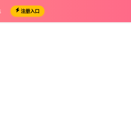
达
注册入口