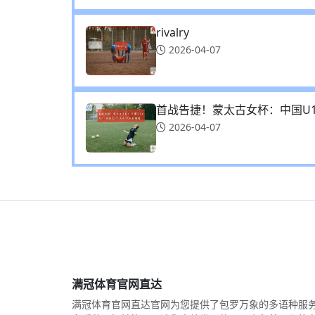
rivalry
2026-04-07
首战告捷！蒙太古女杯：中国U16
2026-04-07
手
满冠体育官网直达
满冠体育官网直达官网为您提供了包罗万象的多语种服