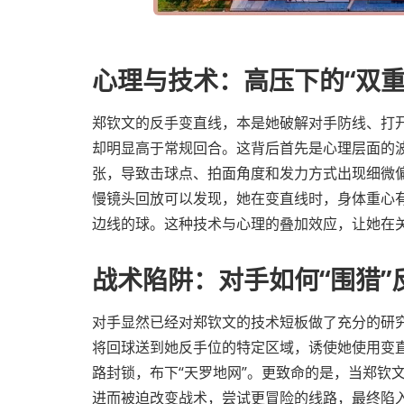
心理与技术：高压下的“双重
郑钦文的反手变直线，本是她破解对手防线、打
却明显高于常规回合。这背后首先是心理层面的
张，导致击球点、拍面角度和发力方式出现细微偏
慢镜头回放可以发现，她在变直线时，身体重心
边线的球。这种技术与心理的叠加效应，让她在
战术陷阱：对手如何“围猎”
对手显然已经对郑钦文的技术短板做了充分的研
将回球送到她反手位的特定区域，诱使她使用变
路封锁，布下“天罗地网”。更致命的是，当郑钦
进而被迫改变战术，尝试更冒险的线路，最终陷