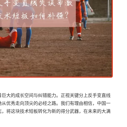
着巨大的成长空间与纠错能力。正视关键分上反手变直线
她从优秀走向顶尖的必经之路。我们有理由相信，中国一
志，将这块技术短板转化为新的得分武器，在未来的大满