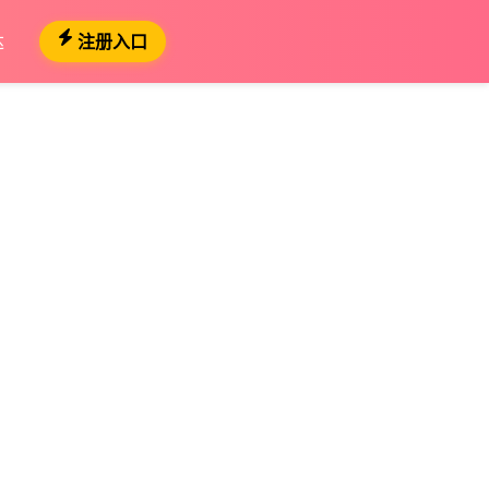
达
注册入口