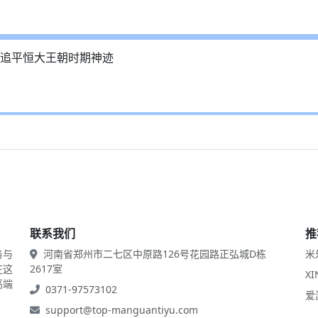
，追平恒大王朝时期神迹
机app
官网在线
行业资讯
关于满冠体育官网直达
隐私政策
合作条款
网站地
联系我们
推
务与
河南省郑州市二七区中原路126号花园路正弘城D栋
米
在这
2617室
X
高端
0371-97573102
爱
support@top-manguantiyu.com