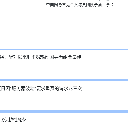
中国网协罕见介入球员团队矛盾，李
4，配对以来胜率82%创国乒新组合最佳
赛日因“服务器波动”要求重赛的请求达三次
取保护性轮休