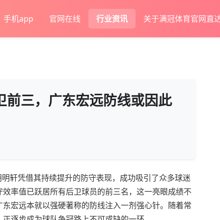
手机app
官网在线
行业资讯
关于满冠体育官网直
卫前三，广东宏远防线或因此
胡明轩凭借其持续提升的防守表现，成功吸引了众多球迷
守效率值已跃居所有后卫球员的前三名，这一亮眼成绩不
广东宏远本就以强硬著称的防线注入一剂强心针。随着常
，正逐步成为球队争冠路上不可或缺的一环。