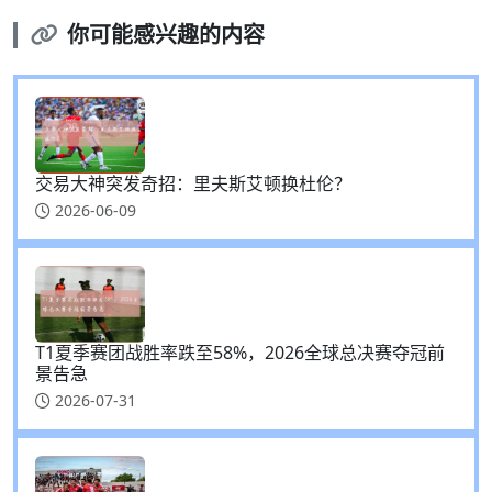
你可能感兴趣的内容
交易大神突发奇招：里夫斯艾顿换杜伦？
2026-06-09
T1夏季赛团战胜率跌至58%，2026全球总决赛夺冠前
景告急
2026-07-31